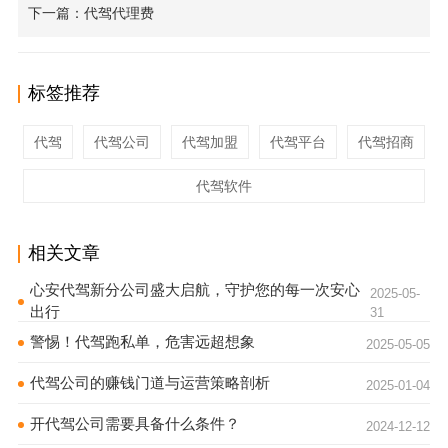
下一篇：代驾代理费
标签推荐
代驾
代驾公司
代驾加盟
代驾平台
代驾招商
代驾软件
相关文章
心安代驾新分公司盛大启航，守护您的每一次安心
2025-05-
出行
31
警惕！代驾跑私单，危害远超想象
2025-05-05
代驾公司的赚钱门道与运营策略剖析
2025-01-04
开代驾公司需要具备什么条件？
2024-12-12