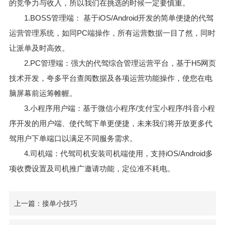
的竞争力与收入，所以我们在挑选的时候一定要慎重。
1.BOSS管理端： 基于iOS/Android开发的简单便捷的代驾
运营管理系统，如同PC端操作，所有运营数据一目了然，同时
让派单及时高效。
2.PC管理端：强大的代驾综合管理运营平台，基于H5网页
技术开发，夸多平台查阅数据及各项运营功能操作，使您在电
脑屏幕前运筹帷幄。
3.小程序用户端：基于微信小程序/支付宝小程序/抖音小程
序开发的用户端、使代驾下单更便捷，未来我们将开放更多代
驾用户下单端口以满足不同服务需求。
4.司机端：代驾司机安装司机端使用，支持iOS/Android多
项收费设置及司机推广邀请功能，定位准不耗电。
上一篇：接单小技巧