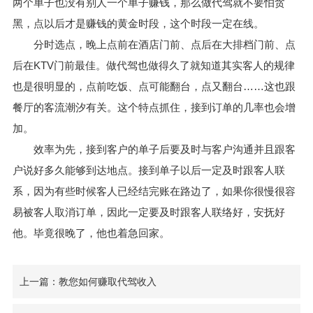
两个单子也没有别人一个单子赚钱，那么做代驾就不要怕贪
黑，点以后才是赚钱的黄金时段，这个时段一定在线。
分时选点，晚上点前在酒店门前、点后在大排档门前、点
后在KTV门前最佳。做代驾也做得久了就知道其实客人的规律
也是很明显的，点前吃饭、点可能翻台，点又翻台……这也跟
餐厅的客流潮汐有关。这个特点抓住，接到订单的几率也会增
加。
效率为先，接到客户的单子后要及时与客户沟通并且跟客
户说好多久能够到达地点。接到单子以后一定及时跟客人联
系，因为有些时候客人已经结完账在路边了，如果你很慢很容
易被客人取消订单，因此一定要及时跟客人联络好，安抚好
他。毕竟很晚了，他也着急回家。
上一篇：教您如何赚取代驾收入