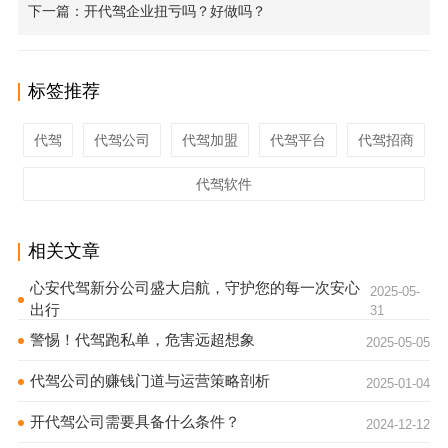
下一篇：开代驾企业扭亏吗？好做吗？
标签推荐
代驾
代驾公司
代驾加盟
代驾平台
代驾招商
代驾软件
相关文章
心安代驾新分公司盛大启航，守护您的每一次安心
2025-05-
出行
31
警惕！代驾跑私单，危害远超想象
2025-05-05
代驾公司的赚钱门道与运营策略剖析
2025-01-04
开代驾公司需要具备什么条件？
2024-12-12