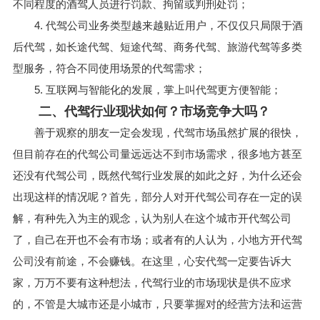
不同程度的酒驾人员进行罚款、拘留或判刑处罚；
4. 代驾公司业务类型越来越贴近用户，不仅仅只局限于酒
后代驾，如长途代驾、短途代驾、商务代驾、旅游代驾等多类
型服务，符合不同使用场景的代驾需求；
5. 互联网与智能化的发展，掌上叫代驾更方便智能；
二、代驾行业现状如何？市场竞争大吗？
善于观察的朋友一定会发现，代驾市场虽然扩展的很快，
但目前存在的代驾公司量远远达不到市场需求，很多地方甚至
还没有代驾公司，既然代驾行业发展的如此之好，为什么还会
出现这样的情况呢？首先，部分人对开代驾公司存在一定的误
解，有种先入为主的观念，认为别人在这个城市开代驾公司
了，自己在开也不会有市场；或者有的人认为，小地方开代驾
公司没有前途，不会赚钱。在这里，心安代驾一定要告诉大
家，万万不要有这种想法，代驾行业的市场现状是供不应求
的，不管是大城市还是小城市，只要掌握对的经营方法和运营