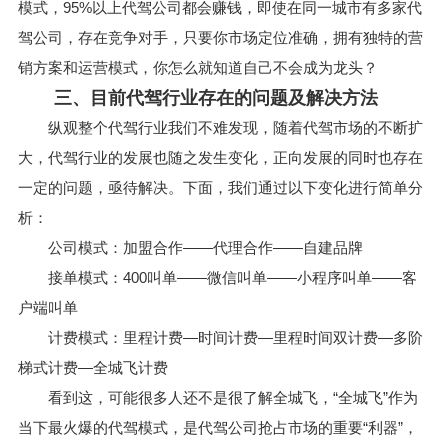
模式，95%以上代驾公司都会赚钱，即使在同一城市有多家代
驾公司，存在竞争对手，只要你市场定位准确，拥有独特的营
销方案和运营模式，你怎么就知道自己不会成为龙头？
三、目前代驾行业存在的问题及解决方法
纵观整个代驾行业我们不难发现，随着代驾市场的不断扩
大，代驾行业的发展也随之发生变化，正向发展的同时也存在
一定的问题，亟待解决。下面，我们通过以下变化进行简单分
析：
公司模式：加盟合作——代理合作——自建品牌
接单模式：400叫单——微信叫单——小程序叫单——客
户端叫单
计费模式：里程计费—时间计费—里程时间双计费—多阶
梯式计费—全城飞计费
看到这，可能很多人还不是很了解全城飞，“全城飞”作为
当下最火爆的代驾模式，是代驾公司抢占市场的重要“利器”，