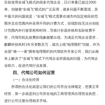
目前使用全城飞模式的很多代驾企业，日订单量已超过2000
单。但随着“全城飞”模式的广泛应用，诸多问题不断显现，其
中最大的问题就是：“全城飞”模式需要在城市内划定相应的范
围并且在范围内外采用不同的计费方式，但现阶段无法分别统
计范围内外行驶里程和时间，导致计价器价格和实际收费不
符，代驾司机乱收费的现象频繁出现。为满足代驾企业需求，
麒麟科技耗时1年斥资数百万，成功上线“地理围栏”功能，作为
全国“ 唯一一家”拥有地理围栏的代驾软件开发公司，我们从根
本上解决了“全城飞”模式下代驾企业所面临的问题，为代驾企
业助力，促进代驾行业发展。
四、代驾公司如何运营
（一）合法化经营
所谓的合法化就是让我们的公司符合法律规定，想要正常
经营，第一步就是到公司所在地的工商管理局办理营业执照，
进行公司注册办理相关手续。