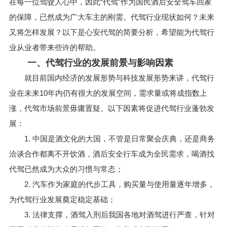
在每一位驾驶人心中，因此“代驾”作为国民酒后安全驾车回家
的保障，已然成为广大车主的刚需。代驾行业现状如何？未来
又将怎样发展？以下是心安代驾的简要分析，希望能为代驾行
业从业者带来些许的帮助。
一、代驾行业的发展前景与影响因素
就目前国内经济的发展形势与科技发展形势来讲，代驾行
业在未来10年内仍有很大的发展空间，需求量或将成指数上
涨，代驾市场前景毋庸置疑。以下因素将促进代驾行业蓬勃发
展：
1. 中国是酒文化的大国，不管是日常聚会庆典，还是商务
洽谈合作都离不开饮酒，酒后安全行车成为全民需求，喝酒找
代驾已然成为大众的习惯与常态；
2. 汽车作为家庭的代步工具，购买量与使用量逐年增多，
为代驾行业发展奠定稳定基础；
3. 法律支撑，酒驾入刑后我国各地对酒驾进行严查，针对