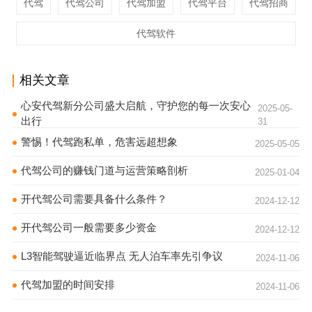
代驾
代驾公司
代驾加盟
代驾平台
代驾招商
代驾软件
相关文章
心安代驾新分公司盛大启航，守护您的每一次安心
2025-05-
出行
31
警惕！代驾跑私单，危害远超想象
2025-05-05
代驾公司的赚钱门道与运营策略剖析
2025-01-04
开代驾公司需要具备什么条件？
2024-12-12
开代驾公司一般需要多少资金
2024-12-12
L3智能驾驶逼近临界点 无人泊车率先引争议
2024-11-06
代驾加盟的时间安排
2024-11-06