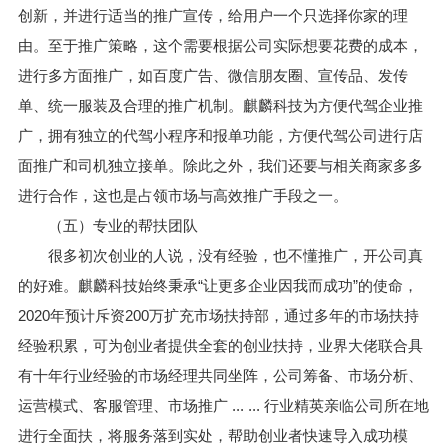
创新，并进行适当的推广宣传，给用户一个只选择你家的理
由。至于推广策略，这个需要根据公司实际想要花费的成本，
进行多方面推广，如百度广告、微信朋友圈、宣传品、发传
单、统一服装及合理的推广机制。麒麟科技为方便代驾企业推
广，拥有独立的代驾小程序和报单功能，方便代驾公司进行店
面推广和司机独立接单。除此之外，我们还要与相关商家多多
进行合作，这也是占领市场与高效推广手段之一。
（五）专业的帮扶团队
很多初次创业的人说，没有经验，也不懂推广，开公司真
的好难。麒麟科技始终秉承“让更多企业因我而成功”的使命，
2020年预计斥资200万扩充市场扶持部，通过多年的市场扶持
经验积累，可为创业者提供全套的创业扶持，业界大佬联合具
有十年行业经验的市场经理共同坐阵，公司筹备、市场分析、
运营模式、客服管理、市场推广 ... ... 行业精英亲临公司所在地
进行全面扶，将服务落到实处，帮助创业者快速导入成功模