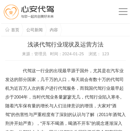
首页
公司新闻
内容
浅谈代驾行业现状及运营方法
来源：管理员 时间：2024-01-25 浏览：
123
代驾这一行业的出现最早源于国外，尤其是在汽车业
发达的部分国家，几千万的人口，每天就会有数十万的代驾司
机为近百万人次的客户进行代驾服务，而我国代驾行业最早起
步于2004年，当时代驾业务量寥寥无几，代驾行业陷入寒冬。
随着汽车保有量的增长与人们法律意识的增强，大家对“酒
驾”的伤害性与严重程度有了深刻的认识与了解（2011年酒驾入
刑并开始严查），“开车不喝酒，喝酒不开车”的观念逐渐深入