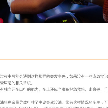
程中可能会遇到这样那样的突发事件，如果没有一些应急常识
些应急的相关常识。
独立开车出行的能力。车上还应当准备好急救箱、击窗锤、千
箱剩余量导致行驶至中途突然没油。常有这样情况的车主，可