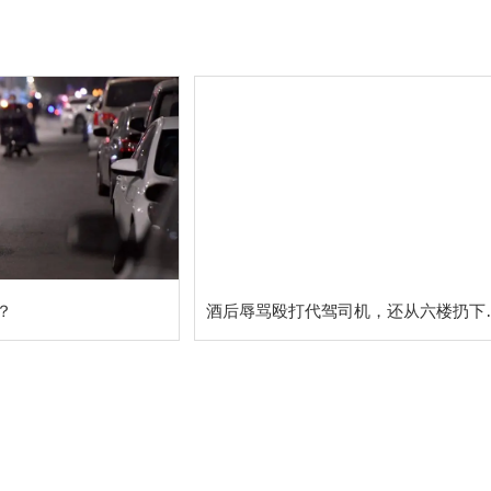
？
酒后辱骂殴打代驾