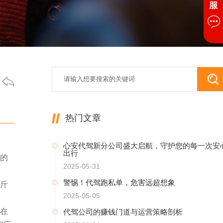
热门文章
心安代驾新分公司盛大启航，守护您的每一次安
出行
的
2025-05-31
警惕！代驾跑私单，危害远超想象
斤
2025-05-05
在
代驾公司的赚钱门道与运营策略剖析