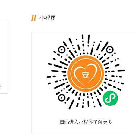
小程序
司机，还从六楼扔下花盆！一男子被判刑
扫码进入小程序了解更多