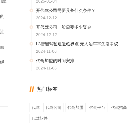
们应
2025-01-04
开代驾公司需要具备什么条件？
的
2024-12-12
开代驾公司一般需要多少资金
油
2024-12-12
L3智能驾驶逼近临界点 无人泊车率先引争议
而
2024-11-06
代驾加盟的时间安排
经
2024-11-06
热门标签
代驾
代驾公司
代驾加盟
代驾平台
代驾招商
代驾软件