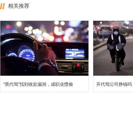
相关推荐
“黑代驾”找到收款漏洞，成职业惯偷
开代驾公司挣钱吗