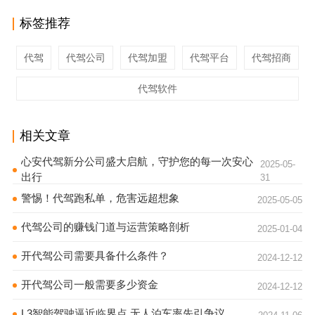
标签推荐
代驾
代驾公司
代驾加盟
代驾平台
代驾招商
代驾软件
相关文章
心安代驾新分公司盛大启航，守护您的每一次安心
2025-05-
出行
31
警惕！代驾跑私单，危害远超想象
2025-05-05
代驾公司的赚钱门道与运营策略剖析
2025-01-04
开代驾公司需要具备什么条件？
2024-12-12
开代驾公司一般需要多少资金
2024-12-12
L3智能驾驶逼近临界点 无人泊车率先引争议