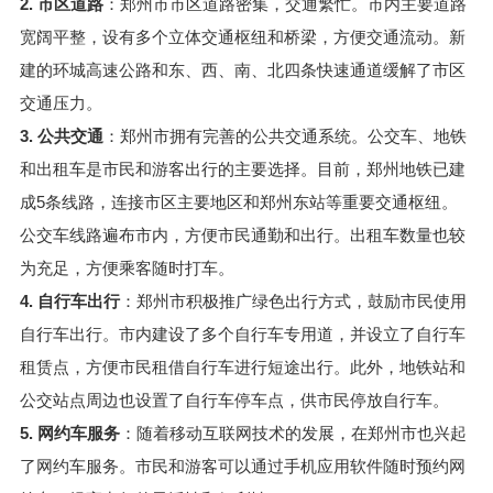
2. 市区道路
：郑州市市区道路密集，交通繁忙。市内主要道路
宽阔平整，设有多个立体交通枢纽和桥梁，方便交通流动。新
建的环城高速公路和东、西、南、北四条快速通道缓解了市区
交通压力。
3. 公共交通
：郑州市拥有完善的公共交通系统。公交车、地铁
和出租车是市民和游客出行的主要选择。目前，郑州地铁已建
成5条线路，连接市区主要地区和郑州东站等重要交通枢纽。
公交车线路遍布市内，方便市民通勤和出行。出租车数量也较
为充足，方便乘客随时打车。
4. 自行车出行
：郑州市积极推广绿色出行方式，鼓励市民使用
自行车出行。市内建设了多个自行车专用道，并设立了自行车
租赁点，方便市民租借自行车进行短途出行。此外，地铁站和
公交站点周边也设置了自行车停车点，供市民停放自行车。
5. 网约车服务
：随着移动互联网技术的发展，在郑州市也兴起
了网约车服务。市民和游客可以通过手机应用软件随时预约网