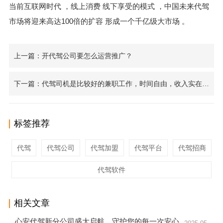
当前互联网时代 ，线上消费 线下享受的模式 ，中国未来代驾
市场将迎来高达100倍的扩容 形成一个千亿级大市场 。
上一篇：开代驾公司要怎么运营推广？
下一篇：代驾司机是比较好的兼职工作，时间自由，收入实在，大家认为对吗？
标签推荐
代驾
代驾公司
代驾加盟
代驾平台
代驾招商
代驾软件
相关文章
心安代驾新分公司盛大启航，守护您的每一次安心