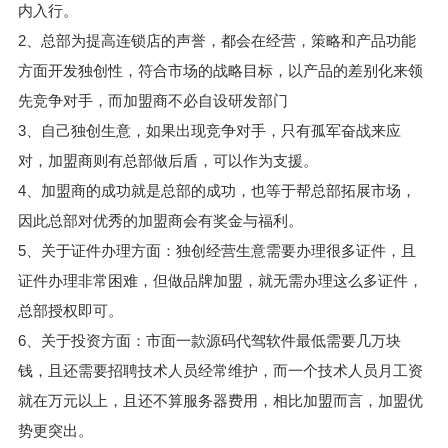
内入行。
2、总部为提高连锁店的声誉，都会在经营，策略和产品功能
方面开发独创性，符合市场的战略目标，以产品的差别化来领
先竞争对手，而加盟商不必自设研发部门
3、自己独创生意，如果出现竞争对手，只有孤军奋战来应
对，加盟商则有总部做后盾，可以作为支援。
4、加盟商的成功就是总部的成功，也等于帮总部拓展市场，
因此总部对优秀的加盟商会有奖金与福利。
5、关于证件办理方面：独创经营生意需要办理很多证件，且
证件办理非常困难，但做品牌加盟，就无需办理这么多证件，
总部授权即可。
6、关于投资方面：市面一款源码代驾软件最低需要几万块
钱，且还需要招聘技术人员经常维护，而一个技术人员月工资
就在万元以上，且还不算服务器费用，相比加盟而言，加盟优
势更突出。