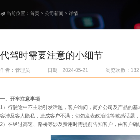
当前位置：
首页
>
公司新闻
> 详情
代驾时需要注意的小细节
作者：管理员 日期：2024-05-21 浏览次数：
132
一、开车注意事项
1）行驶途中不主动引发话题，客户询问，简介公司及产品的基
容涉及客人隐私，造成客户不满；切勿发表政治性等敏感话题，
2）在经过高速、路桥等涉及费用时需提前告知客户，由客户确