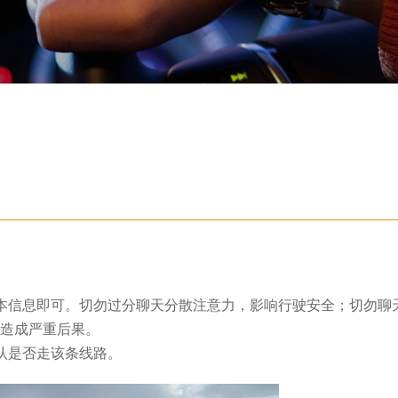
本信息即可。切勿过分聊天分散注意力，影响行驶安全；切勿聊
造成严重后果。
认是否走该条线路。