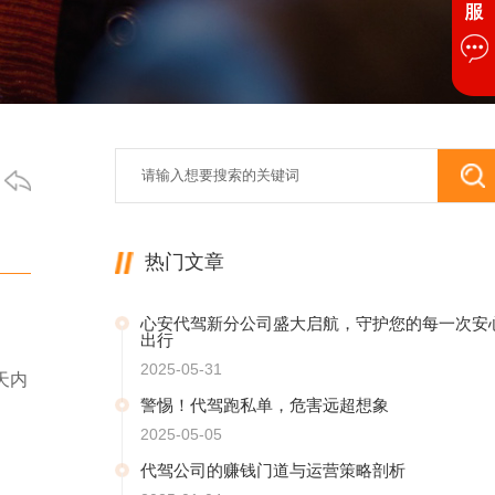
热门文章
心安代驾新分公司盛大启航，守护您的每一次安
出行
2025-05-31
天内
警惕！代驾跑私单，危害远超想象
2025-05-05
代驾公司的赚钱门道与运营策略剖析