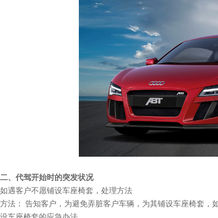
二、代驾开始时的突发状况
如遇客户不愿铺设车座椅套，处理方法
方法： 告知客户，为避免弄脏客户车辆，为其铺设车座椅套，
设车座椅套的应急办法。