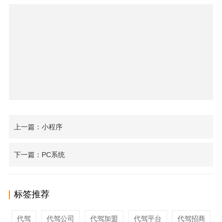
上一篇：小程序
下一篇：PC系统
标签推荐
代驾
代驾公司
代驾加盟
代驾平台
代驾招商