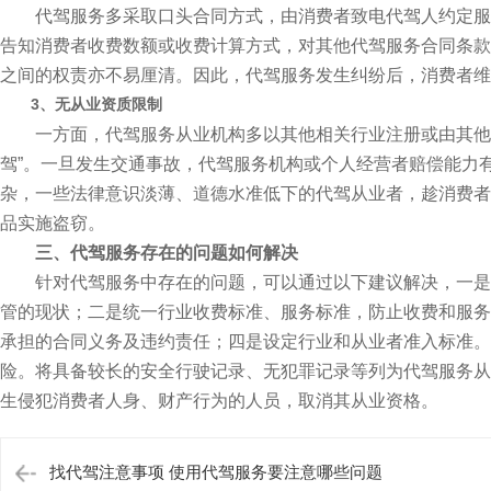
代驾服务多采取口头合同方式，由消费者致电代驾人约定服务
告知消费者收费数额或收费计算方式，对其他代驾服务合同条款
之间的权责亦不易厘清。因此，代驾服务发生纠纷后，消费者维
3、无从业资质限制
一方面，代驾服务从业机构多以其他相关行业注册或由其他相
驾”。一旦发生交通事故，代驾服务机构或个人经营者赔偿能力
杂，一些法律意识淡薄、道德水准低下的代驾从业者，趁消费者
品实施盗窃。
三、代驾服务存在的问题如何解决
针对代驾服务中存在的问题，可以通过以下建议解决，一是明
管的现状；二是统一行业收费标准、服务标准，防止收费和服务
承担的合同义务及违约责任；四是设定行业和从业者准入标准。
险。将具备较长的安全行驶记录、无犯罪记录等列为代驾服务从
生侵犯消费者人身、财产行为的人员，取消其从业资格。
找代驾注意事项 使用代驾服务要注意哪些问题