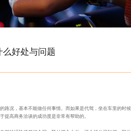
什么好处与问题
路况，基本不能做任何事情。而如果是代驾，坐在车里的时候
于提高商务洽谈的成功度是非常有帮助的。