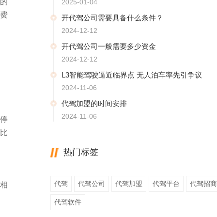
的
2025-01-04
费
开代驾公司需要具备什么条件？
2024-12-12
开代驾公司一般需要多少资金
2024-12-12
L3智能驾驶逼近临界点 无人泊车率先引争议
2024-11-06
代驾加盟的时间安排
2024-11-06
停
比
热门标签
代驾
代驾公司
代驾加盟
代驾平台
代驾招商
相
代驾软件