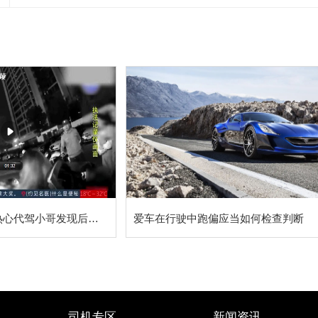
3岁娃被忘车里，热心代驾小哥发现后报警
爱车在行驶中跑偏应当如何检查判断
司机专区
新闻资讯