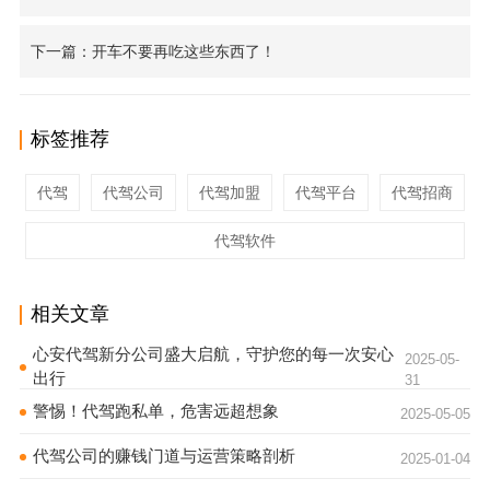
下一篇：开车不要再吃这些东西了！
标签推荐
代驾
代驾公司
代驾加盟
代驾平台
代驾招商
代驾软件
相关文章
心安代驾新分公司盛大启航，守护您的每一次安心
2025-05-
出行
31
警惕！代驾跑私单，危害远超想象
2025-05-05
代驾公司的赚钱门道与运营策略剖析
2025-01-04