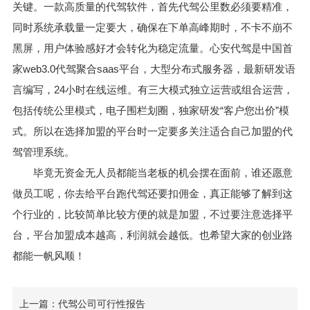
关键。一款高质量的代驾软件，首先代驾公里数必须要精准，
同时系统承载量一定要大，确保在下单高峰期时，不卡不崩不
黑屏，用户体验感好才会转化为稳定流量。心安代驾是中国首
家web3.0代驾聚合saas平台，大型分布式服务器，最新研发语
言编写，24小时在线运维。有三大模式独立运营或组合运营，
包括传统公里模式，电子围栏划圈，独家研发“客户您出价”模
式。所以在选择加盟的平台时一定要多关注适合自己加盟的代
驾管理系统。
毕竟无资金无人员都能当老板的机会摆在面前，谁还愿意
做员工呢，你去给平台跑代驾还要扣佣金，真正能够了解到这
个行业的，比较简单比较方便的就是加盟，不过要注意选择平
台，平台加盟成本越高，利润就会越低。也希望大家的创业路
都能一帆风顺！
上一篇：代驾公司可行性报告