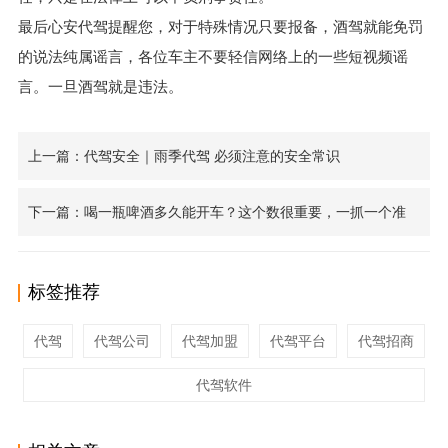
最后
心安
代驾提醒您，对于特殊情况只要报备，酒驾就能免罚
的说法纯属谣言，各位车主不要轻信网络上的一些短视频谣
言。一旦酒驾就是违法。
上一篇：代驾安全｜雨季代驾 必须注意的安全常识
下一篇：喝一瓶啤酒多久能开车？这个数很重要，一抓一个准
标签推荐
代驾
代驾公司
代驾加盟
代驾平台
代驾招商
代驾软件