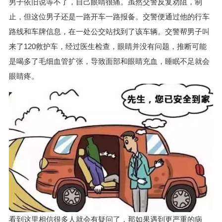
男子依旧说等不了，自己眼睛很痛。虽然交警反复劝阻，制
止，但这位男子还是一路开车一路报备。交警便通过他的行车
路线和车牌信息，在一处公交站找到了该车辆。交警帮男子叫
来了120救护车，经过医生检查，眼睛并没有问题，推断可能
是喝多了毛细血管扩张，导致面部和眼睛充血，睡眠不足就会
眼睛疼。
看到这里相信很多人就会有疑问了，那如果遇到更严重的病