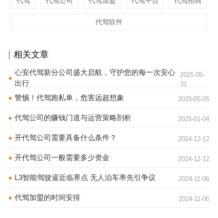
代驾
代驾公司
代驾加盟
代驾平台
代驾招商
代驾软件
相关文章
心安代驾新分公司盛大启航，守护您的每一次安心
2025-05-
出行
31
警惕！代驾跑私单，危害远超想象
2025-05-05
代驾公司的赚钱门道与运营策略剖析
2025-01-04
开代驾公司需要具备什么条件？
2024-12-12
开代驾公司一般需要多少资金
2024-12-12
L3智能驾驶逼近临界点 无人泊车率先引争议
2024-11-06
代驾加盟的时间安排
2024-11-06