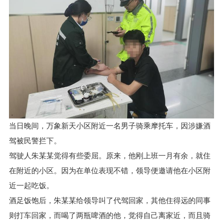
当日晚间，万象新天小区附近一名男子骑乘摩托车，因涉嫌酒
驾被民警拦下。
驾驶人朱某某觉得有些委屈。原来，他刚上班一月有余，就住
在附近的小区。因为在单位表现不错，领导便邀请他在小区附
近一起吃饭。
酒足饭饱后，朱某某给领导叫了代驾回家，其他住得远的同事
则打车回家，而喝了两瓶啤酒的他，觉得自己离家近，而且骑