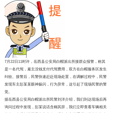
7月22日11时许，岳西县公安局白帽派出所接群众报警，称其
是一名代驾，雇主没钱支付代驾费用，双方在白帽服务区发生
纠纷。接警后，民警快速赶赴现场处置，在调解过程中，民警
发现车主彭某某眼神躲闪，行为异常，这引起了现场民警的警
觉。
据岳西县公安局白帽派出所民警刘洋介绍，我们到达现场后再
询问过程中发现，彭某说话含糊其辞，我们立即查看车辆相关