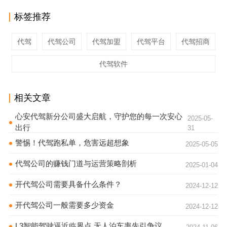
标签推荐
代驾
代驾公司
代驾加盟
代驾平台
代驾招商
代驾软件
相关文章
心安代驾新分公司盛大启航，守护您的每一次安心
2025-05-
出行
31
警惕！代驾跑私单，危害远超想象
2025-05-05
代驾公司的赚钱门道与运营策略剖析
2025-01-04
开代驾公司需要具备什么条件？
2024-12-12
开代驾公司一般需要多少资金
2024-12-12
L3智能驾驶逼近临界点 无人泊车率先引争议