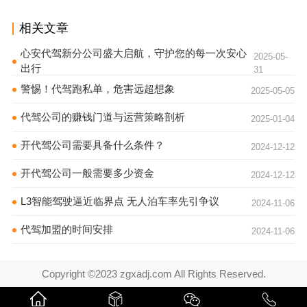
相关文章
心安代驾新分公司盛大启航，守护您的每一次安心
2025-05-
出行
31
警惕！代驾跑私单，危害远超想象
2025-05-05
代驾公司的赚钱门道与运营策略剖析
2025-01-04
开代驾公司需要具备什么条件？
2024-12-12
开代驾公司一般需要多少资金
2024-12-12
L3智能驾驶逼近临界点 无人泊车率先引争议
2024-11-06
代驾加盟的时间安排
2024-11-06
Copyright ©2023 zgxadj.com All Rights Reserved.