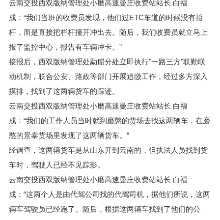
云南交投西双版纳管理处小磨高速曼庄收费站站长 白福
成：“我们当班的收费员发现，他们过ETC车道的时候没有抬
杆，而是直接把栏杆撞开冲出去。随后，我们收费员就立马上
报了监控中心，报告有车辆冲卡。”
接报后，西双版纳管理处勐腊分处立即执行"一路三方"联勤联
动机制，联合公安、路政等部门开展追缴工作，经过多方深入
摸排，找到了这两辆货车的踪迹。
云南交投西双版纳管理处小磨高速曼庄收费站站长 白福
成：“我们的工作人员当时就到磨憨的货场去找这两辆车，在磨
憨的景泰货场里发现了这两辆货车。”
经调查，这两辆货车是从山东开到云南的，但执法人员找到货
车时，驾驶人已经不见踪影。
云南交投西双版纳管理处小磨高速曼庄收费站站长 白福
成：“这两个人是由代驾公司找的代驾司机，据他们所说，这两
辆车驾驶员已经跑了。随后，根据这两辆车找到了他们的公