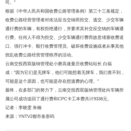
司。”
根据《中华人民共和国收费公路管理条例》第三十三条规定，
收费公路经营管理者对依法应当交纳而拒交、逃交、少交车辆
通行费的车辆，有权拒绝通行，并要求其补交应交纳的车辆通
行费。任何人不得为拒交、少交车辆通行费而故意堵塞收费道
口、强行冲卡、殴打收费管理员、破坏收费设施或者从事其他
扰乱收费公路经营管理秩序的活动。
云南交投西双版纳管理处小磨高速曼庄收费站站长 白福
成：“因为它们是无牌车，他们可能想着无牌车，我们查不到，
可能是这个原因，也可能是存在想逃费的心理。”
最终，在多部门的努力下，云南交投西双版纳管理处向车辆所
属公司成功追回了通行费和CPC卡工本费共计9336元。
记者：李晓雯 朱楠
来源：YNTV2都市条形码