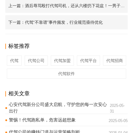
上一篇：酒后辱骂殴打代驾司机，还从六楼扔下花盆！一男子被判刑
下一篇：代驾“不靠谱”事件频发，行业规范亟待优化
标签推荐
代驾
代驾公司
代驾加盟
代驾平台
代驾招商
代驾软件
相关文章
心安代驾新分公司盛大启航，守护您的每一次安心
2025-05-
出行
31
警惕！代驾跑私单，危害远超想象
2025-05-05
代驾公司的赚钱门道与运营策略剖析
2025-01-04