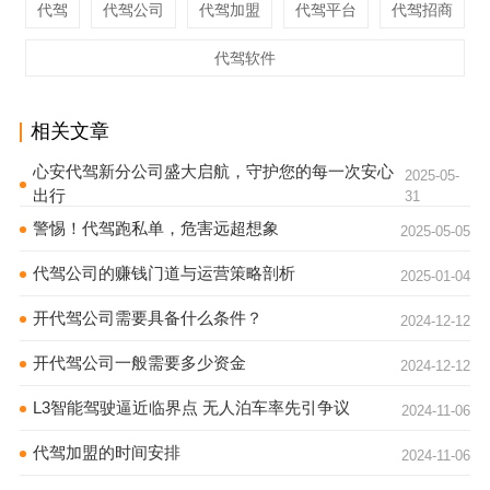
代驾
代驾公司
代驾加盟
代驾平台
代驾招商
代驾软件
相关文章
心安代驾新分公司盛大启航，守护您的每一次安心
2025-05-
出行
31
警惕！代驾跑私单，危害远超想象
2025-05-05
代驾公司的赚钱门道与运营策略剖析
2025-01-04
开代驾公司需要具备什么条件？
2024-12-12
开代驾公司一般需要多少资金
2024-12-12
L3智能驾驶逼近临界点 无人泊车率先引争议
2024-11-06
代驾加盟的时间安排
2024-11-06