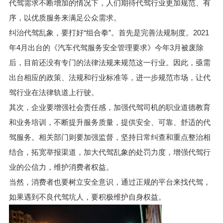
代驾需求不断增加的情况下，人们期待代驾行业更加规范、有
序，以优质服务来满足公众需求。
纠治代驾乱象，要打好“组合拳”。首先是完善法规制度。2021
年4月出台的《汽车代驾服务安全管理要求》今年3月被废除
后，目前还没有专门的法律法规来规范这一行业。因此，亟需
出台相应的政策、法规和行业标准等，进一步规范市场，让代
驾行业在法律轨道上行驶。
其次，企业要增强社会责任感，加强代驾司机的职业道德教育
和业务培训，不断提升服务质量，提供安全、可靠、舒适的代
驾服务。相关部门则要加强监督，坚持日常纠查和重点整治相
结合，拓宽举报渠道，加大代驾乱象的处罚力度，增强代驾行
业的公信力，维护消费者权益。
当然，消费者也要树立安全意识，通过正规的平台来找代驾，
如果遇到不良代驾坑人，要积极维护自身权益。