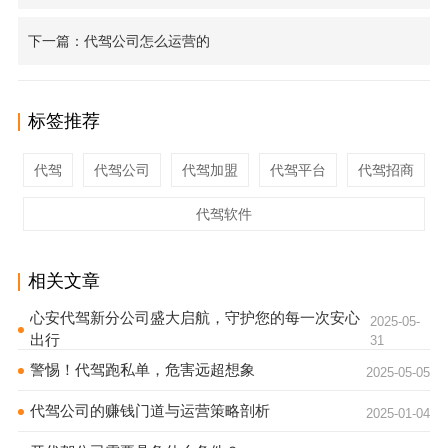
下一篇：代驾公司怎么运营的
标签推荐
代驾
代驾公司
代驾加盟
代驾平台
代驾招商
代驾软件
相关文章
心安代驾新分公司盛大启航，守护您的每一次安心
2025-05-
出行
31
警惕！代驾跑私单，危害远超想象
2025-05-05
代驾公司的赚钱门道与运营策略剖析
2025-01-04