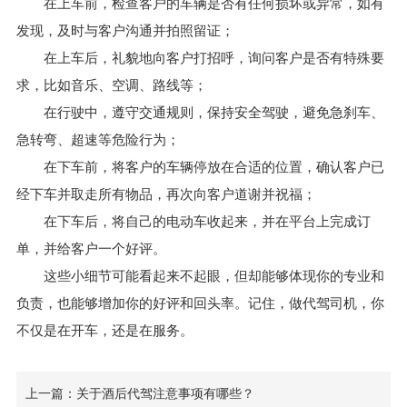
在上车前，检查客户的车辆是否有任何损坏或异常，如有
发现，及时与客户沟通并拍照留证；
在上车后，礼貌地向客户打招呼，询问客户是否有特殊要
求，比如音乐、空调、路线等；
在行驶中，遵守交通规则，保持安全驾驶，避免急刹车、
急转弯、超速等危险行为；
在下车前，将客户的车辆停放在合适的位置，确认客户已
经下车并取走所有物品，再次向客户道谢并祝福；
在下车后，将自己的电动车收起来，并在平台上完成订
单，并给客户一个好评。
这些小细节可能看起来不起眼，但却能够体现你的专业和
负责，也能够增加你的好评和回头率。记住，做代驾司机，你
不仅是在开车，还是在服务。
上一篇：关于酒后代驾注意事项有哪些？