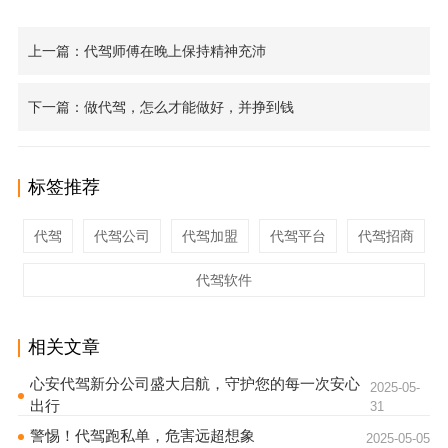
上一篇：代驾师傅在晚上保持精神充沛
下一篇：做代驾，怎么才能做好，并挣到钱
标签推荐
代驾
代驾公司
代驾加盟
代驾平台
代驾招商
代驾软件
相关文章
心安代驾新分公司盛大启航，守护您的每一次安心
2025-05-
出行
31
警惕！代驾跑私单，危害远超想象
2025-05-05