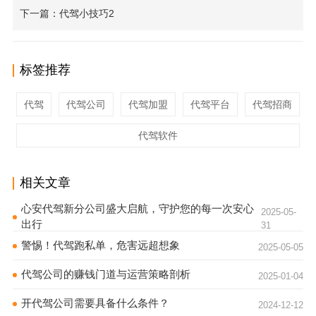
下一篇：代驾小技巧2
标签推荐
代驾
代驾公司
代驾加盟
代驾平台
代驾招商
代驾软件
相关文章
心安代驾新分公司盛大启航，守护您的每一次安心
2025-05-
出行
31
警惕！代驾跑私单，危害远超想象
2025-05-05
代驾公司的赚钱门道与运营策略剖析
2025-01-04
开代驾公司需要具备什么条件？
2024-12-12