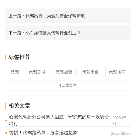
上一篇：代驾出行，为酒后安全保驾护航
下一篇：小白如何进入代驾行业创业？
标签推荐
代驾
代驾公司
代驾加盟
代驾平台
代驾招商
代驾软件
相关文章
心安代驾新分公司盛大启航，守护您的每一次安心
2025-05-
出行
31
警惕！代驾跑私单，危害远超想象
2025-05-05