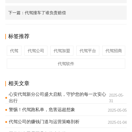
下一篇：代驾撞车了谁负责赔偿
标签推荐
代驾
代驾公司
代驾加盟
代驾平台
代驾招商
代驾软件
相关文章
心安代驾新分公司盛大启航，守护您的每一次安心
2025-05-
出行
31
警惕！代驾跑私单，危害远超想象
2025-05-05
代驾公司的赚钱门道与运营策略剖析
2025-01-04