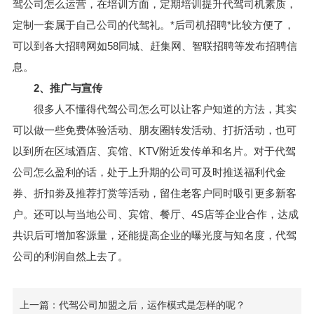
驾公司怎么运营，在培训方面，定期培训提升代驾司机素质，
定制一套属于自己公司的代驾礼。*后司机招聘*比较方便了，
可以到各大招聘网如58同城、赶集网、智联招聘等发布招聘信
息。
2、推广与宣传
很多人不懂得代驾公司怎么可以让客户知道的方法，其实
可以做一些免费体验活动、朋友圈转发活动、打折活动，也可
以到所在区域酒店、宾馆、KTV附近发传单和名片。对于代驾
公司怎么盈利的话，处于上升期的公司可及时推送福利代金
券、折扣劵及推荐打赏等活动，留住老客户同时吸引更多新客
户。还可以与当地公司、宾馆、餐厅、4S店等企业合作，达成
共识后可增加客源量，还能提高企业的曝光度与知名度，代驾
公司的利润自然上去了。
上一篇：代驾公司加盟之后，运作模式是怎样的呢？