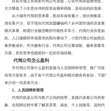
目前市场上有很多代驾公司加盟，心安代驾加盟费用低，
大大降低了小生意伙伴的投资金额和风险，是创业的好选择。
从小城市代驾前景来看，机动车保有量小，按比例换算，
潜在客户少。至于现在代驾加盟赚钱吗？从中国市场经济发展
模式来看，刚需行业被垄断的可能性非常小，代驾行业亦是如
此。人口规模和市场需求的双向驱动下，小型代驾公司如雨后
春笋般成长。作为服务行业，代驾公司注重保险、服务质量等
方面，良性竞争也能抢到一定的市场份额。
代驾公司怎么盈利
开代驾公司靠什么盈利直接与人员招聘和管理、推广与宣
传等方面有关，由于各个代驾公司盈利模式都有所差别，下面*
来介绍一些具体方法：
1、人员招聘和管理
代驾司机是公司与客户之间的纽带，直接代表着公司的形
象。在招聘过程中要了解其背景、病史、个人技能等。说到代