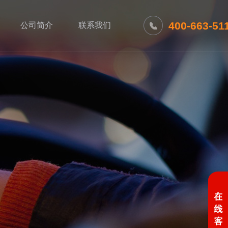
400-663-51
公司简介
联系我们