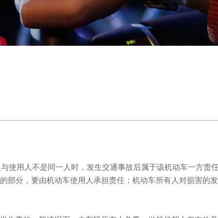
与使用人不是同一人时，发生交通事故后属于该机动车一方责
的部分，要由机动车使用人承担责任；机动车所有人对损害的发