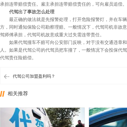
承担连带赔偿责任。雇主承担连带赔偿责任的，可向雇员追偿。
代驾出了事故怎么处理
最正确的做法就是先报警处理，打开危险报警灯，并在车辆后方
方，同时通知保险公司勘察理赔。一般情况下，代驾司机非故意
驾师傅承担，代驾司机故意或重大过失需连带责任。
如果代驾撞车不赔可向公安部门反映，对于没有交通违章和事
人。如果是代驾公司的代驾员把车撞了，一般情况下会投保代驾
代驾责任险赔偿。
代驾公司加盟盈利吗？
相关推荐