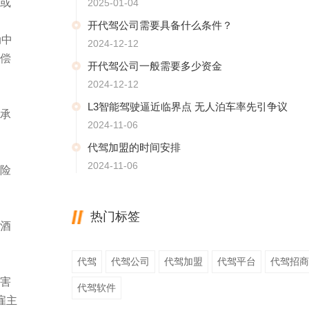
或
2025-01-04
开代驾公司需要具备什么条件？
动中
2024-12-12
偿
开代驾公司一般需要多少资金
2024-12-12
L3智能驾驶逼近临界点 无人泊车率先引争议
承
2024-11-06
代驾加盟的时间安排
2024-11-06
险
热门标签
酒
代驾
代驾公司
代驾加盟
代驾平台
代驾招商
害
代驾软件
雇主