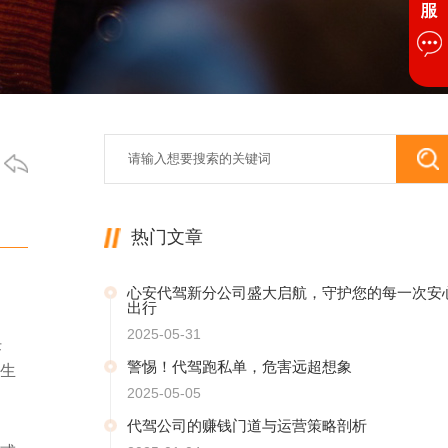
热门文章
心安代驾新分公司盛大启航，守护您的每一次安
出行
2025-05-31
任
警惕！代驾跑私单，危害远超想象
生
2025-05-05
代驾公司的赚钱门道与运营策略剖析