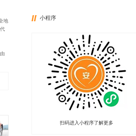
小程序
全地
代
由
扫码进入小程序了解更多