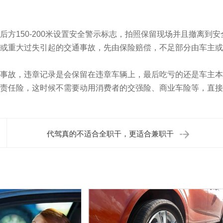
150-200米设置安全警示标志，拍照保留现场并且撤离到安
或重大过失引起的交通事故，先由保险赔偿，不足部分由车主或
故，违章记录是会保留在违章车辆上，最后吃亏的还是车主本
责任险，这时候不需要动用消费者的交强险、商业车险等，直接
代驾真的不适合全职干，更适合兼职干